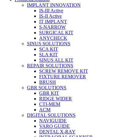
IMPLANT INNOVATION
IS-III Active
IS-II Active
IT IMPLANT
S-NARROW
SURGICAL KIT
ANYCHECK
SINUS SOLUTIONS
SCA KIT
SLA KIT
SINUS ALL KIT
REPAIR SOLUTIONS
SCREW REMOVE KIT
FIXTURE REMOVER
BRUSH​
GBR SOLUTIONS
GBR KIT
RIDGE WIDER
CTI-MEM
ACM
DIGITAL SOLUTIONS
NAVIGUIDE
VARO GUIDE
DENTAL X-RAY