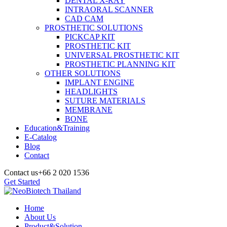
DENTAL X-RAY
INTRAORAL SCANNER
CAD CAM
PROSTHETIC SOLUTIONS
PICKCAP KIT
PROSTHETIC KIT
UNIVERSAL PROSTHETIC KIT
PROSTHETIC PLANNING KIT
OTHER SOLUTIONS
IMPLANT ENGINE
HEADLIGHTS
SUTURE MATERIALS
MEMBRANE
BONE
Education&Training
E-Catalog
Blog
Contact
Contact us
+66 2 020 1536
Get Started
Home
About Us
Product&Solution