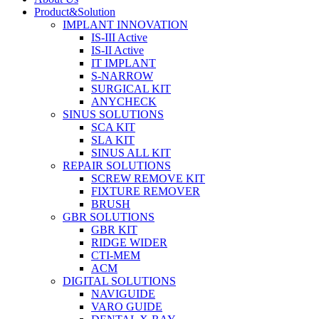
Product&Solution
IMPLANT INNOVATION
IS-III Active
IS-II Active
IT IMPLANT
S-NARROW
SURGICAL KIT
ANYCHECK
SINUS SOLUTIONS
SCA KIT
SLA KIT
SINUS ALL KIT
REPAIR SOLUTIONS
SCREW REMOVE KIT
FIXTURE REMOVER
BRUSH​
GBR SOLUTIONS
GBR KIT
RIDGE WIDER
CTI-MEM
ACM
DIGITAL SOLUTIONS
NAVIGUIDE
VARO GUIDE