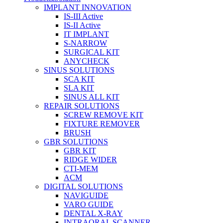
IMPLANT INNOVATION
IS-III Active
IS-II Active
IT IMPLANT
S-NARROW
SURGICAL KIT
ANYCHECK
SINUS SOLUTIONS
SCA KIT
SLA KIT
SINUS ALL KIT
REPAIR SOLUTIONS
SCREW REMOVE KIT
FIXTURE REMOVER
BRUSH​
GBR SOLUTIONS
GBR KIT
RIDGE WIDER
CTI-MEM
ACM
DIGITAL SOLUTIONS
NAVIGUIDE
VARO GUIDE
DENTAL X-RAY
INTRAORAL SCANNER