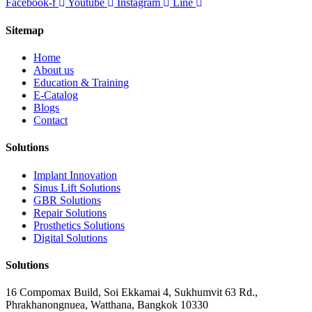
Facebook-f
Youtube
Instagram
Line
Sitemap
Home
About us
Education & Training
E-Catalog
Blogs
Contact
Solutions
Implant Innovation
Sinus Lift Solutions
GBR Solutions
Repair Solutions
Prosthetics Solutions
Digital Solutions
Solutions
16 Compomax Build, Soi Ekkamai 4, Sukhumvit 63 Rd.,
Phrakhanongnuea, Watthana, Bangkok 10330