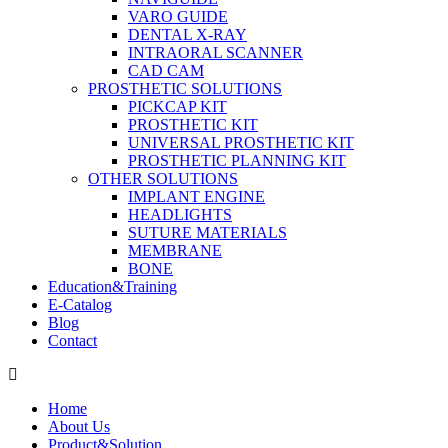
VARO GUIDE
DENTAL X-RAY
INTRAORAL SCANNER
CAD CAM
PROSTHETIC SOLUTIONS
PICKCAP KIT
PROSTHETIC KIT
UNIVERSAL PROSTHETIC KIT
PROSTHETIC PLANNING KIT
OTHER SOLUTIONS
IMPLANT ENGINE
HEADLIGHTS
SUTURE MATERIALS
MEMBRANE
BONE
Education&Training
E-Catalog
Blog
Contact
Home
About Us
Product&Solution