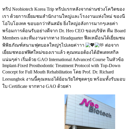
ทริป Neobiotech Korea Trip ทริปแรกหลังจากผ่านช่วงโควิดของ
เรา ด้วยการเยี่ยมชมสำนักงานใหญ่และโรงงานแห่งใหม่ ของนี
โอไบโอเทค ขอบอกว่าทันสมัย ยิ่งใหญ่อลังการมากๆเลยค่า
พร้อมการต้อนรับอย่างดีจาก Dr. Heo CEO ของบริษัท ทีม Board
Members และทีมงานจากทาง Headquarter ฟีลเหมือนได้เยี่ยมชม
พิพิธภัณฑ์สนามฟุตบอลใหญ่ๆไปเลยค่าาา
ต่อจาก
เยี่ยมชทออฟฟิศใหม่ของเราแล้ว คุณหมอต้องได้อัพเดทสกิล
แน่นๆค่า เริ่มด้วย GAO International Advanced Course ในหัวข้อ
Implant-Fixed Prosthodontic Treatment Protocol with Top-Down
Concept for Full Mouth Rehabilitation โดย Prof. Dr. Richard
Leesungbok งานนี้คุณหมอได้ย้อนวัยใส่ชุดครุย พร้อมทั้งรับมอบ
ใบ Certificate จากทาง GAO ด้วยค่า