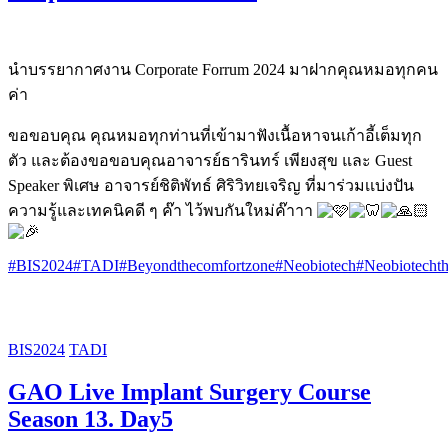
นำบรรยากาศงาน Corporate Forrum 2024 มาฝากคุณหมอทุกคน
ค่า
ขอขอบคุณ คุณหมอทุกท่านที่เข้ามาฟังเนื้อหาจนเก้าอี้เต็มทุก
ตัว และต้องขอขอบคุณอาจารย์ธารินทร์ เพียงสุข และ Guest
Speaker พิเศษ อาจารย์ชิติพัทธ์ ศิริวิทยเจริญ ที่มาร่วมเเบ่งปัน
ความรู้และเทคนิคดี ๆ ค๊า ไว้พบกันใหม่ค๊าาา
#BIS2024
#TADI
#Beyondthecomfortzone
#Neobiotech
#Neobiotechth
BIS2024
TADI
GAO Live Implant Surgery Course
Season 13. Day5