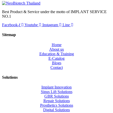
Best Product & Service under the motto of IMPLANT SERVICE
NO.1
Facebook-f
Youtube
Instagram
Line
Sitemap
Home
About us
Education & Training
E-Catalog
Blogs
Contact
Solutions
Implant Innovation
Sinus Lift Solutions
GBR Solutions
Repair Solutions
Prosthetics Solutions
Digital Solutions