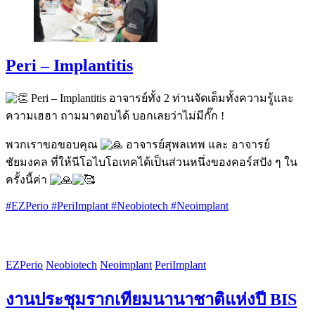
Peri – Implantitis
Peri – Implantitis อาจารย์ทั้ง 2 ท่านจัดเต็มทั้งความรู้และ
ความเฮฮา ถามมาตอบได้ บอกเลยว่าไม่มีกั๊ก !
พวกเราขอขอบคุณ
อาจารย์สุพลเทพ และ อาจารย์
ชัยมงคล ที่ให้นีโอไบโอเทคได้เป็นส่วนหนึ่งของคอร์สปัง ๆ ใน
ครั้งนี้ค่า
#EZPerio
#PeriImplant
#Neobiotech
#Neoimplant
EZPerio
Neobiotech
Neoimplant
PeriImplant
งานประชุมรากเทียมนานาชาติแห่งปี BIS