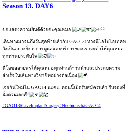
Season 13. DAY6
ขอแสดงความยินดีด้วยค่ะคุณหมอ
เดินทางมาจนถึงวันสุดท้ายเล้วกับ GAO13! ทางนีโอไบโอเทคห
วังเป็นอย่างยิ่งว่าการดูแลและบริการของเราจะทำให้คุณหมอ
ทุกท่านประทับใจ
นีโอขออวยพรให้คุณหมอทุกท่านก้าวหน้าและประสบความ
สำเร็จในเส้นทางวิชาชีพอย่างต่อเนื่อง
เจอกันใหม่ใน GAO14 นะคะ! ตอนนี้เปิดรับสมัครแล้ว รีบจองที่
นั่งด่วนเลยค๊า
#GAO13
#LiveImplantSurgery
#Neobiotech
#GAO14