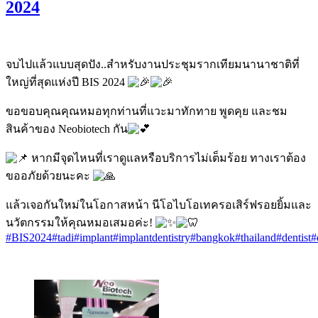
2024
จบไปแล้วแบบสุดปัง..สำหรับงานประชุมรากเทียมนานาชาติที่
ใหญ่ที่สุดแห่งปี BIS 2024
ขอขอบคุณคุณหมอทุกท่านที่แวะมาทักทาย พูดคุย และชม
สินค้าของ Neobiotech กัน
หากมีจุดไหนที่เราดูแลหรือบริการไม่เต็มร้อย ทางเราต้อง
ขออภัยด้วยนะคะ
แล้วเจอกันใหม่ในโอกาสหน้า นีโอไบโอเทครอเสิร์ฟรอยยิ้มและ
นวัตกรรมให้คุณหมอเสมอค่ะ!
#BIS2024
#tadi
#implant
#implantdentistry
#bangkok
#thailand
#dentist
#