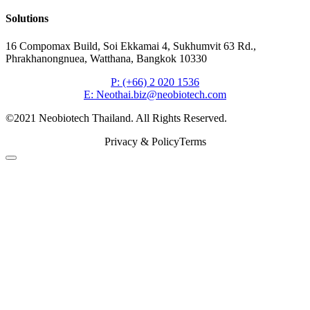
Solutions
16 Compomax Build, Soi Ekkamai 4, Sukhumvit 63 Rd.,
Phrakhanongnuea, Watthana, Bangkok 10330
P: (+66) 2 020 1536
E: Neothai.biz@neobiotech.com
©2021 Neobiotech Thailand. All Rights Reserved.
Privacy & Policy
Terms