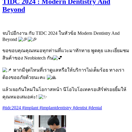
TIDC 2024 : Modern Dentistry And
Beyond
จบไปอีกงาน กับ TIDC 2024 ในหัวข้อ Modern Dentistry And
Beyond
ขอขอบคุณคุณหมอทุกท่านที่แวะมาทักทาย พูดคุย และเยี่ยมชม
สินค้าของ Neobiotech กัน
หากมีจุดไหนที่เราดูแลหรือให้บริการไม่เต็มร้อย ทางเรา
ต้องขออภัยด้วยนะคะ
แล้วเจอกันใหม่ในโอกาสหน้า นีโอไบโอเทครอเสิร์ฟรอยยิ้มให้
คุณหมอเสมอค่ะ!
#tidc2024
#implant
#implantdentistry
#dentist
#dental