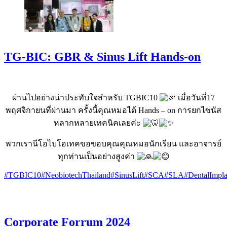
TG-BIC: GBR & Sinus Lift Hands-on
ผ่านไปอย่างน่าประทับใจสำหรับ TGBIC10
เมื่อวันที่17
พฤศจิกายนที่ผ่านมา ครั้งนี้คุณหมอได้ Hands – on การยกไซนัส
หลากหลายเทคนิคเลยค่ะ
พวกเรานีโอไบโอเทคขอขอบคุณคุณหมอนักเรียน และอาจารย์
ทุกท่านเป็นอย่างสูงค่า
#TGBIC10
#NeobiotechThailand
#SinusLift
#SCA
#SLA
#DentalImpla
Corporate Forrum 2024