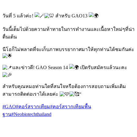
วันที่ 5 แล้วค่ะ!
สำหรับ GAO13
วันนี้เต็มไปด้วยความท้าทายในการทำงานและเนื้อหาใหม่ๆที่น่า
ตื่นเต้น
นีโอก็ไม่พลาดที่จะเก็บภาพบรรยากาศมาให้ทุกท่านได้ชมกันค่ะ
และข่าวดี! GAO Season 14
เปิดรับสมัครแล้วนะคะ
สำหรับคุณหมอท่านใดที่สนใจหรือต้องการสอบถามเพิ่มเติม
สามารถติดต่อเราได้เลยค่ะ
“
#GAO
#คอร์สรากเทียม
#คอร์สรากเทียมพื้น
ฐาน
#Neobiotechthailand