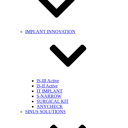
IMPLANT INNOVATION
IS-III Active
IS-II Active
IT IMPLANT
S-NARROW
SURGICAL KIT
ANYCHECK
SINUS SOLUTIONS