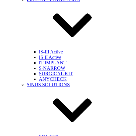
IS-III Active
IS-II Active
IT IMPLANT
S-NARROW
SURGICAL KIT
ANYCHECK
SINUS SOLUTIONS