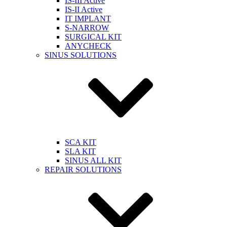
IS-III Active
IS-II Active
IT IMPLANT
S-NARROW
SURGICAL KIT
ANYCHECK
SINUS SOLUTIONS
SCA KIT
SLA KIT
SINUS ALL KIT
REPAIR SOLUTIONS