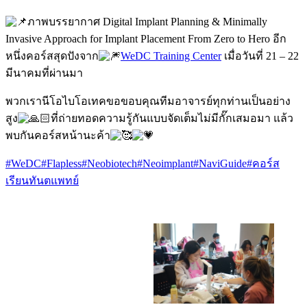
ภาพบรรยากาศ Digital Implant Planning & Minimally
Invasive Approach for Implant Placement From Zero to Hero อีก
หนึ่งคอร์สสุดปังจาก
WeDC Training Center
เมื่อวันที่
21 – 22
มีนาคมที่ผ่านมา
พวกเรานีโอไบโอเทคขอขอบคุณทีมอาจารย์ทุกท่านเป็นอย่าง
สูง
ที่ถ่ายทอดความรู้กันแบบจัดเต็มไม่มีกั๊กเสมอมา แล้ว
พบกันคอร์สหน้านะค้า
#WeDC
#Flapless
#Neobiotech
#Neoimplant
#NaviGuide
#คอร์ส
เรียนทันตแพทย์