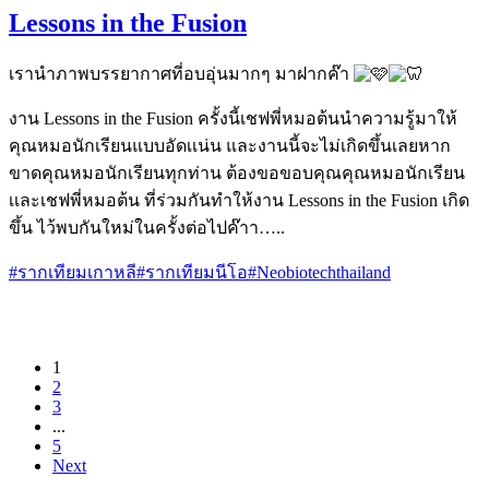
Lessons in the Fusion
เรานำภาพบรรยากาศที่อบอุ่นมากๆ มาฝากค๊า
งาน Lessons in the Fusion ครั้งนี้เชฟพี่หมอต้นนำความรู้มาให้
คุณหมอนักเรียนแบบอัดเเน่น และงานนี้จะไม่เกิดขึ้นเลยหาก
ขาดคุณหมอนักเรียนทุกท่าน ต้องขอขอบคุณคุณหมอนักเรียน
เเละเชฟพี่หมอต้น ที่ร่วมกันทำให้งาน Lessons in the Fusion เกิด
ขึ้น ไว้พบกันใหม่ในครั้งต่อไปค๊าา…..
#รากเทียมเกาหลี
#รากเทียมนีโอ
#Neobiotechthailand
1
2
3
...
5
Next