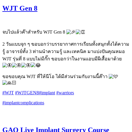
WJT Gen 8
จบไปแล้วค๊าสำหรับ WJT Gen 8
2 วันเเบบจุก ๆ ขอบอกว่าบรรยากาศการเรียนทั้งสนุกทั้งได้ความ
รู้ อาจารย์ทั้ง 3 ท่านนำความรู้ และเทคนิค มาแบ่งปันคุณหมอ
WJT รุ่นที่ 8 แบบไม่มีกั๊ก ขอบอกว่าในงานแอบมีผีเสื้อมาด้วย
ขอขอบคุณ WJT ที่ให้นีโอ ได้มีส่วนร่วมกับงานนี้ค๊าา
#WJT
​
#WJTGEN8
#implant
​
#warriors
#implantcomplications
GAO Live Implant Surgery Course