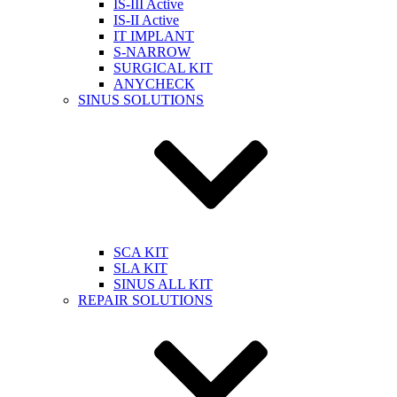
IS-III Active
IS-II Active
IT IMPLANT
S-NARROW
SURGICAL KIT
ANYCHECK
SINUS SOLUTIONS
SCA KIT
SLA KIT
SINUS ALL KIT
REPAIR SOLUTIONS