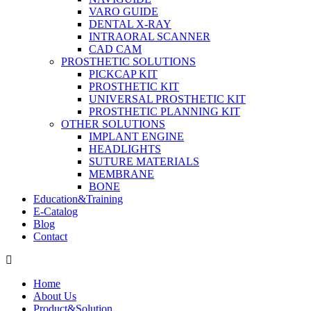
VARO GUIDE
DENTAL X-RAY
INTRAORAL SCANNER
CAD CAM
PROSTHETIC SOLUTIONS
PICKCAP KIT
PROSTHETIC KIT
UNIVERSAL PROSTHETIC KIT
PROSTHETIC PLANNING KIT
OTHER SOLUTIONS
IMPLANT ENGINE
HEADLIGHTS
SUTURE MATERIALS
MEMBRANE
BONE
Education&Training
E-Catalog
Blog
Contact
Home
About Us
Product&Solution