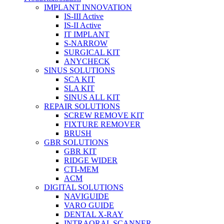
IMPLANT INNOVATION
IS-III Active
IS-II Active
IT IMPLANT
S-NARROW
SURGICAL KIT
ANYCHECK
SINUS SOLUTIONS
SCA KIT
SLA KIT
SINUS ALL KIT
REPAIR SOLUTIONS
SCREW REMOVE KIT
FIXTURE REMOVER
BRUSH​
GBR SOLUTIONS
GBR KIT
RIDGE WIDER
CTI-MEM
ACM
DIGITAL SOLUTIONS
NAVIGUIDE
VARO GUIDE
DENTAL X-RAY
INTRAORAL SCANNER